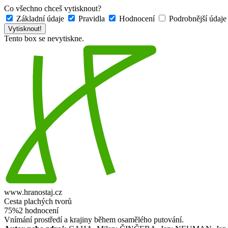
Co všechno chceš vytisknout?
Základní údaje
Pravidla
Hodnocení
Podrobnější údaj
Vytisknout!
Tento box se nevytiskne.
www.hranostaj.cz
Cesta plachých tvorů
75%
2 hodnocení
Vnímání prostředí a krajiny během osamělého putování.