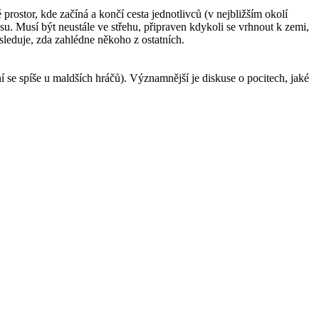
prostor, kde začíná a končí cesta jednotlivců (v nejbližším okolí
u. Musí být neustále ve střehu, připraven kdykoli se vrhnout k zemi,
sleduje, zda zahlédne někoho z ostatních.
 se spíše u maldších hráčů). Významnější je diskuse o pocitech, jaké