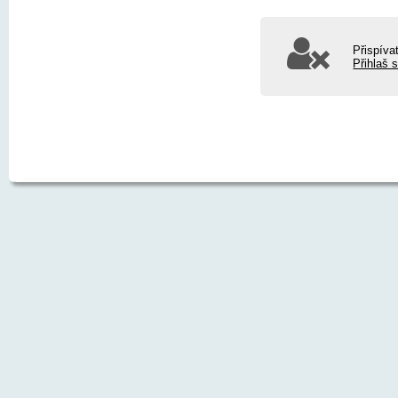
Přispíva
Přihlaš 